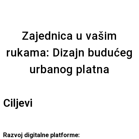
Zajednica u vašim
rukama: Dizajn budućeg
urbanog platna
Ciljevi
Razvoj digitalne platforme: