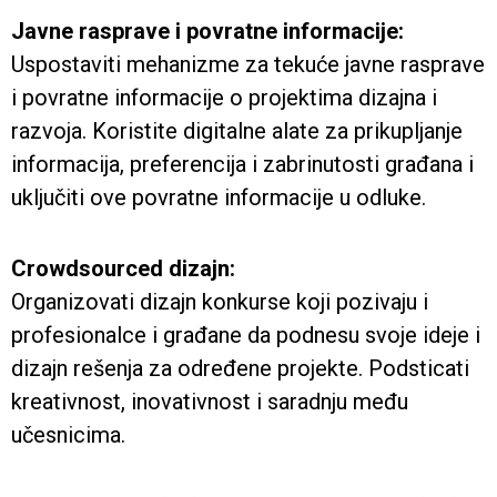
Javne rasprave i povratne informacije:
Uspostaviti mehanizme za tekuće javne rasprave
i povratne informacije o projektima dizajna i
razvoja. Koristite digitalne alate za prikupljanje
informacija, preferencija i zabrinutosti građana i
uključiti ove povratne informacije u odluke.
Crowdsourced dizajn:
Organizovati dizajn konkurse koji pozivaju i
profesionalce i građane da podnesu svoje ideje i
dizajn rešenja za određene projekte. Podsticati
kreativnost, inovativnost i saradnju među
učesnicima.