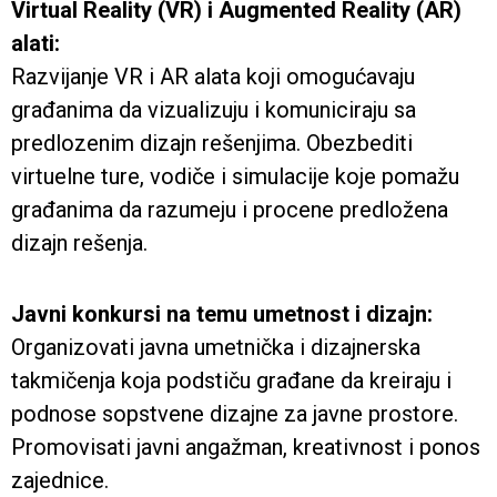
Virtual Reality (VR) i Augmented Reality (AR)
alati:
Razvijanje VR i AR alata koji omogućavaju
građanima da vizualizuju i komuniciraju sa
predlozenim dizajn rešenjima. Obezbediti
virtuelne ture, vodiče i simulacije koje pomažu
građanima da razumeju i procene predložena
dizajn rešenja.
Javni konkursi na temu umetnost i dizajn:
Organizovati javna umetnička i dizajnerska
takmičenja koja podstiču građane da kreiraju i
podnose sopstvene dizajne za javne prostore.
Promovisati javni angažman, kreativnost i ponos
zajednice.