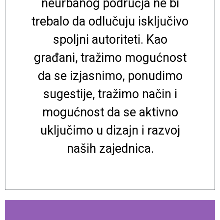
neurbanog područja ne bi
trebalo da odlučuju isključivo
spoljni autoriteti. Kao
građani, tražimo mogućnost
da se izjasnimo, ponudimo
sugestije, tražimo način i
mogućnost da se aktivno
uključimo u dizajn i razvoj
naših zajednica.