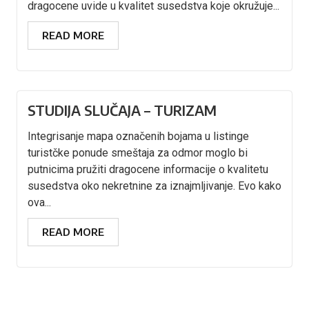
dragocene uvide u kvalitet susedstva koje okružuje...
READ MORE
STUDIJA SLUČAJA – TURIZAM
Integrisanje mapa označenih bojama u listinge
turistčke ponude smeštaja za odmor moglo bi
putnicima pružiti dragocene informacije o kvalitetu
susedstva oko nekretnine za iznajmljivanje. Evo kako
ova...
READ MORE