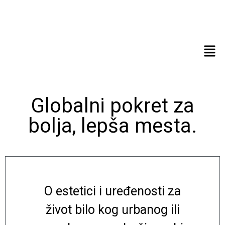
Globalni pokret za
bolja, lepša mesta.
O estetici i uređenosti za
život bilo kog urbanog ili