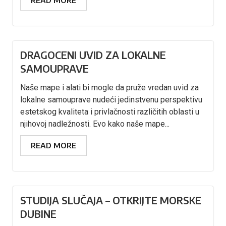
DRAGOCENI UVID ZA LOKALNE
SAMOUPRAVE
Naše mape i alati bi mogle da pruže vredan uvid za
lokalne samouprave nudeći jedinstvenu perspektivu
estetskog kvaliteta i privlačnosti različitih oblasti u
njihovoj nadležnosti. Evo kako naše mape...
READ MORE
STUDIJA SLUČAJA – OTKRIJTE MORSKE
DUBINE