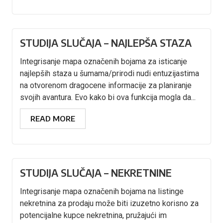
STUDIJA SLUČAJA – NAJLEPŠA STAZA
Integrisanje mapa označenih bojama za isticanje
najlepših staza u šumama/prirodi nudi entuzijastima
na otvorenom dragocene informacije za planiranje
svojih avantura. Evo kako bi ova funkcija mogla da...
READ MORE
STUDIJA SLUČAJA – NEKRETNINE
Integrisanje mapa označenih bojama na listinge
nekretnina za prodaju može biti izuzetno korisno za
potencijalne kupce nekretnina, pružajući im