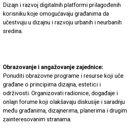
Dizajn i razvoj digitalnih platformi prilagođenih
korisniku koje omogućavaju građanima da
učestvuju u dizajnu i razvoju urbanih i neurbanih
sredina.
Obrazovanje i angažovanje zajednice:
Ponuditi obrazovne programe i resurse koji uče
građane o principima dizajna, estetici i
održivosti. Organizovati radionice, događaje i
onlajn forume koji olakšavaju diskusije i saradnju
među građanima, dizajnerima, planerima i drugim
zainteresovanim stranama.