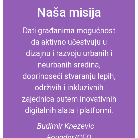
Naša misija
Dati građanima mogućnost
da aktivno učestvuju u
dizajnu i razvoju urbanih i
neurbanih sredina,
doprinoseći stvaranju lepih,
održivih i inkluzivnih
zajednica putem inovativnih
digitalnih alata i platformi.
Budimir Knezevic –
Founder/CEO