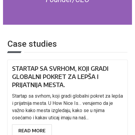
Case studies
STARTAP SA SVRHOM, KOJI GRADI
GLOBALNI POKRET ZA LEPŠA I
PRIJATNIJA MESTA.
Startap sa svrhom, koji gradi globalni pokret za lepša
i prijatnija mesta. U How Nice Is… verujemo da je
važno kako mesta izgledaju, kako se u njima
osećamo i kakav uticaj imaju na naš...
READ MORE