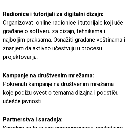
Radionice i tutorijali za digitalni dizajn:
Organizovati online radionice i tutorijale koji uče
građane o softveru za dizajn, tehnikama i
najboljim praksama. Osnažiti građane veštinama i
znanjem da aktivno učestvuju u procesu
projektovanja.
Kampanje na društvenim mrežama:
Pokrenuti kampanje na društvenim mrežama
koje podižu svest o temama dizajna i podstiču
učešće javnosti.
Partnerstva i saradnja: